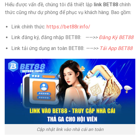
Hiểu được vấn đề, chúng tôi đã thiết lập
link BET88
chính
thức cũng như dự phòng để phục vụ khách hàng. Bao gồm:
Link chính thức:
https://bet88r.info/
Link đăng ký, đăng nhập BET88:
——>>
Đăng Ký BET88
Link tải ứng dụng an toàn BET88:
——>>
Tải App BET88
Cập nhật link vào nhà cái an toàn