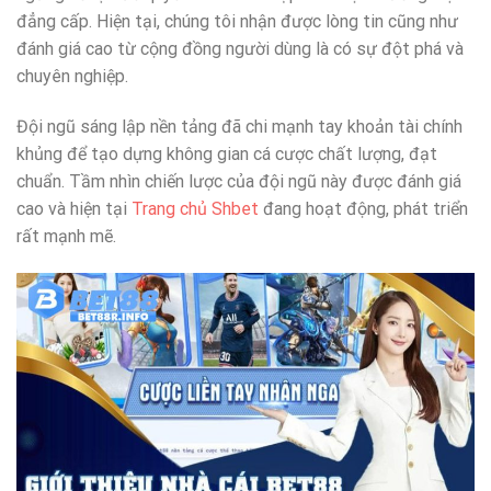
đẳng cấp. Hiện tại, chúng tôi nhận được lòng tin cũng như
đánh giá cao từ cộng đồng người dùng là có sự đột phá và
chuyên nghiệp.
Đội ngũ sáng lập nền tảng đã chi mạnh tay khoản tài chính
khủng để tạo dựng không gian cá cược chất lượng, đạt
chuẩn. Tầm nhìn chiến lược của đội ngũ này được đánh giá
cao và hiện tại
Trang chủ Shbet
đang hoạt động, phát triển
rất mạnh mẽ.