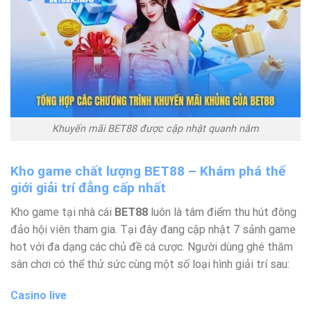
Khuyến mãi BET88 được cập nhật quanh năm
Kho game chất lượng BET88 – Khám phá thế
giới giải trí đẳng cấp nhất
Kho game tại nhà cái
BET88
luôn là tâm điểm thu hút đông
đảo hội viên tham gia. Tại đây đang cập nhật 7 sảnh game
hot với đa dạng các chủ đề cá cược. Người dùng ghé thăm
sân chơi có thể thử sức cùng một số loại hình giải trí sau:
Casino live