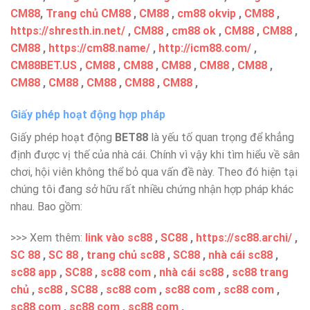
CM88
,
Trang chủ CM88
,
CM88
,
cm88 okvip
,
CM88
,
https://shresth.in.net/
,
CM88
,
cm88 ok
,
CM88
,
CM88
,
CM88
,
https://cm88.name/
,
http://icm88.com/
,
CM88BET.US
,
CM88
,
CM88
,
CM88
,
CM88
,
CM88
,
CM88
,
CM88
,
CM88
,
CM88
,
CM88
,
Giấy phép hoạt động hợp pháp
Giấy phép hoạt động
BET88
là yếu tố quan trọng để khẳng
định được vị thế của nhà cái. Chính vì vậy khi tìm hiểu về sân
chơi, hội viên không thể bỏ qua vấn đề này. Theo đó hiện tại
chúng tôi đang sở hữu rất nhiều chứng nhận hợp pháp khác
nhau. Bao gồm:
>>> Xem thêm:
link vào sc88
,
SC88
,
https://sc88.archi/
,
SC 88
,
SC 88
,
trang chủ sc88
,
SC88
,
nhà cái sc88
,
sc88 app
,
SC88
,
sc88 com
,
nhà cái sc88
,
sc88 trang
chủ
,
sc88
,
SC88
,
sc88 com
,
sc88 com
,
sc88 com
,
sc88 com
,
sc88 com
,
sc88 com
,