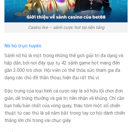
Casino live – sảnh cược hot tại nền tảng
Nổ hũ trực tuyến
Sảnh nổ hũ là một trong những thế giới giải trí đa dạng và
hấp dẫn, bởi nơi đây quy tụ 42 sảnh game hot mang đến
gần 2.000 trò chơi. Hội viên có thể thỏa sức tham gia đa
dạng các chủ đề thần thoại, hiện đại rất thú vị.
Đặc trưng của loại hình cá cược này là sở hữu lối chơi đơn
giản, dễ trúng thưởng và giá trị tiền nhận về khủng. Chỉ cần
bạn hiểu bản chất của vòng quay, thâu tóm một số chiến
thuật từ cao thủ là sẽ nắm bắt trong tay cơ hội dành chiến
thắng lớn chỉ trong vài chục giây.