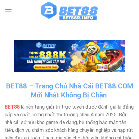
Chuyển
đến
nội
dung
BET88 – Trang Chủ Nhà Cái BET88.COM
Mới Nhất Không Bị Chặn
BET88
là nền tảng giải trí trực tuyến được đánh giá là đẳng
cấp và chất lượng nhất thị trường châu Á năm 2025. Bởi
nhà cái sở hữu kho game đa dạng, hệ thống bảo mật tân
tiến, dịch vụ chăm sóc khách hàng chuyên nghiệp và nạp rút
hiện đại, an toàn. Tham gia sân chơi hội viên không chỉ thỏa