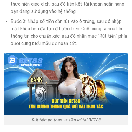
thực hiện giao dịch, sau đó liên kết tài khoản ngân hàng
bạn đang sử dụng vào hệ thống.
Bước 3: Nhập số tiền cần rút vào ô trống, sau đó nhập
mật khẩu bạn đã tạo ở bước trên. Cuối cùng rà soát lại
thông tin cho chuẩn xác, sau đó nhấn mục “Rút tiền” phía
dưới cùng biểu mẫu để hoàn tất.
Rút tiền an toàn và tiện lợi tại BET88