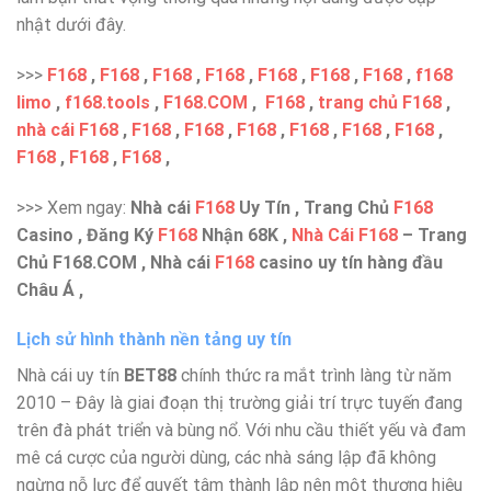
nhật dưới đây.
>>>
F168
,
F168
,
F168
,
F168
,
F168
,
F168
,
F168
,
f168
limo
,
f168.tools
,
F168.COM
,
F168
,
trang chủ F168
,
nhà cái F168
,
F168
,
F168
,
F168
,
F168
,
F168
,
F168
,
F168
,
F168
,
F168
,
>>> Xem ngay:
Nhà cái
F168
Uy Tín , Trang Chủ
F168
Casino , Đăng Ký
F168
Nhận 68K ,
Nhà Cái F168
– Trang
Chủ F168.COM , Nhà cái
F168
casino uy tín hàng đầu
Châu Á ,
Lịch sử hình thành nền tảng uy tín
Nhà cái uy tín
BET88
chính thức ra mắt trình làng từ năm
2010 – Đây là giai đoạn thị trường giải trí trực tuyến đang
trên đà phát triển và bùng nổ. Với nhu cầu thiết yếu và đam
mê cá cược của người dùng, các nhà sáng lập đã không
ngừng nỗ lực để quyết tâm thành lập nên một thương hiệu