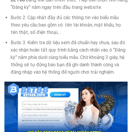
“Đăng ký” nằm ngay trên đầu trang website.
Bước 2: Cập nhật đầy đủ các thông tin vào biểu mẫu
theo yêu cầu bao gồm có: tên tài khoản, mật khẩu, họ
tên thật, số điện thoại,…
Bước 3: Kiểm tra dữ liệu xem đã chuẩn hay chưa, sau đó
xác nhận hoàn tất quy trình bằng cách nhấn vào ô “Đăng
ký” nằm phía dưới cùng biểu mẫu. Chờ khoảng 3 giây, hệ
thống sẽ tự động báo bạn đã ghi danh thành công và
đăng nhập vào hệ thống để người chơi trải nghiệm.