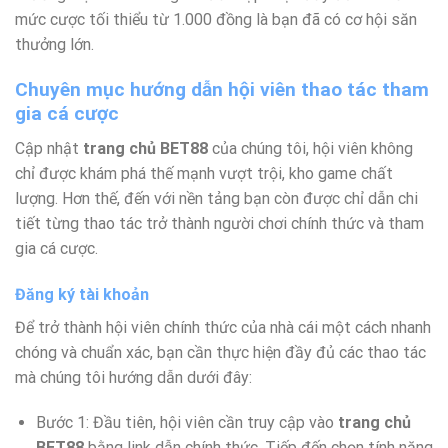
mức cược tối thiểu từ 1.000 đồng là bạn đã có cơ hội săn
thưởng lớn.
Chuyên mục hướng dẫn hội viên thao tác tham
gia cá cược
Cập nhật
trang chủ BET88
của chúng tôi, hội viên không
chỉ được khám phá thế mạnh vượt trội, kho game chất
lượng. Hơn thế, đến với nền tảng bạn còn được chỉ dẫn chi
tiết từng thao tác trở thành người chơi chính thức và tham
gia cá cược.
Đăng ký tài khoản
Để trở thành hội viên chính thức của nhà cái một cách nhanh
chóng và chuẩn xác, bạn cần thực hiện đầy đủ các thao tác
mà chúng tôi hướng dẫn dưới đây:
Bước 1: Đầu tiên, hội viên cần truy cập vào
trang chủ
BET88
bằng link dẫn chính thức. Tiếp đến chọn tính năng