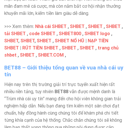
mãn đam mê cá cược, mà còn nắm bắt cơ hội nhận thưởng
khuyến mãi lớn, kiếm tiền làm giàu dễ dàng.
>>> Xem thêm:
Nhà cái SHBET
,
SHBET
,
SHBET
,
SHBET
,
tải SHBET
,
code SHBET
,
SHBET800
,
SHBET logo
,
SHBET
,
SHBET
,
SHBET
,
SHBET NỔ HŨ
|
NẠP TIỀN
SHBET
|
RÚT TIỀN SHBET
,
SHBET
,
SHBET
,
trang chủ
shbet
,
SHBET
,
SHBET.COM
,
BET88 – Giới thiệu tổng quan về vua nhà cái uy
tín
Hiện nay trên thị trường giải trí trực tuyến xuất hiện rất
nhiều nền tảng, tuy nhiên
BET88
vẫn được mệnh danh là
“Trùm nhà cái uy tín” mang đến cho hội viên không gian trải
nghiệm hấp dẫn. Nếu bạn đang tìm kiếm một sân chơi đạt
chuẩn, hãy đồng hành cùng chúng tôi để khám phá chi tiết
từng khía cạnh của hệ thống. Chắc chắn chúng tôi sẽ không
làm bạn thất vọng thông qua những nội dung được cập