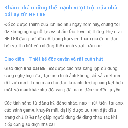
Khám phá những thế mạnh vượt trội của nhà
cái uy tín BET88
Để có được thành quả lớn lao như ngày hôm nay, chúng tôi
đã không ngừng nỗ lực và phấn đầu toàn hệ thống. Hiện tại
BET88
đang sở hữu số lượng hội viên tham gia đông đảo
bởi sự thu hút của những thế mạnh vượt trội như:
Giao diện – Thiết kế độc quyền và rất cuốn hút
Giao diện
nhà cái BET88
được các nhà sáng lập sử dụng
công nghệ hiện đại, tạo nên hình ảnh không chỉ sắc nét mà
rất vừa mắt. Tông màu chủ đạo là xanh dương cùng kết hợp
một số màu khác như đỏ, vàng đã mang đến sự độc quyền.
Các tính năng từ đăng ký, đăng nhập, nạp – rút tiền, tải app,
các sảnh game, khuyến mãi, đại lý được ưu tiên đặt đầu
trang chủ. Điều này giúp người dùng dễ dàng thao tác khi
tiếp cận giao diện nhà cái.