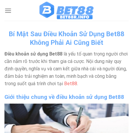
Chuyển
đến
nội
dung
Bí Mật Sau Điều Khoản Sử Dụng Bet88
Không Phải Ai Cũng Biết
Điều khoản sử dụng Bet88
là yếu tố quan trọng người chơi
cần nắm rõ trước khi tham gia cá cược. Nội dung này quy
định quyền, nghĩa vụ và cam kết giữa nhà cái và người dùng,
đảm bảo trải nghiệm an toàn, minh bạch và công bằng
trong suốt quá trình chơi tại
Bet88
.
Giới thiệu chung về điều khoản sử dụng Bet88