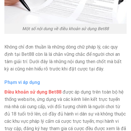
Một số nội dung về điều khoản sử dụng Bet88
Không chỉ đơn thuần là những dòng chữ pháp lý, các quy
định tại Bet88 còn là lá chắn vững chắc để người chơi an
tâm giải trí. Dưới đây là những nội dung then chốt mà bất
kỳ ai cũng nên hiểu rõ trước khi đặt cược tại đây.
Phạm vi áp dụng
Điều khoản sử dụng Bet88
được áp dụng trên toàn bộ hệ
thống website, ứng dụng và các kênh liên kết trực tuyến
mà nhà cái cung cấp, với đối tượng chính là người chơi từ
đủ 18 tuổi trở lên, có đầy đủ hành vi dân sự và không thuộc
các khu vực pháp lý cấm cá cược trực tuyến; mọi hành vi
truy cập, đăng ký hay tham gia cá cược đều được xem là đã