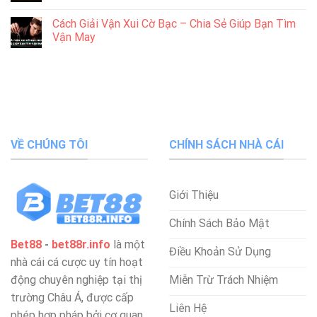
Cách Giải Vận Xui Cờ Bạc – Chia Sẻ Giúp Bạn Tìm
Vận May
VỀ CHÚNG TÔI
CHÍNH SÁCH NHÀ CÁI
Giới Thiệu
Chính Sách Bảo Mật
Bet88
-
bet88r.info
là một
Điều Khoản Sử Dụng
nhà cái cá cược uy tín hoạt
Miễn Trừ Trách Nhiệm
động chuyên nghiệp tại thị
trường Châu Á, được cấp
Liên Hệ
phép hợp pháp bởi cơ quan