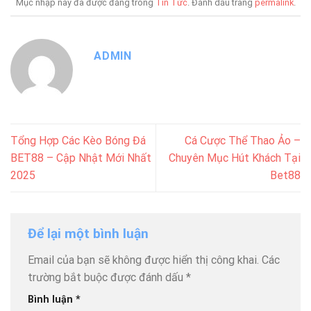
Mục nhập này đã được đăng trong
Tin Tức
. Đánh dấu trang
permalink
.
ADMIN
Tổng Hợp Các Kèo Bóng Đá
Cá Cược Thể Thao Ảo –
BET88 – Cập Nhật Mới Nhất
Chuyên Mục Hút Khách Tại
2025
Bet88
Để lại một bình luận
Email của bạn sẽ không được hiển thị công khai.
Các
trường bắt buộc được đánh dấu
*
Bình luận
*