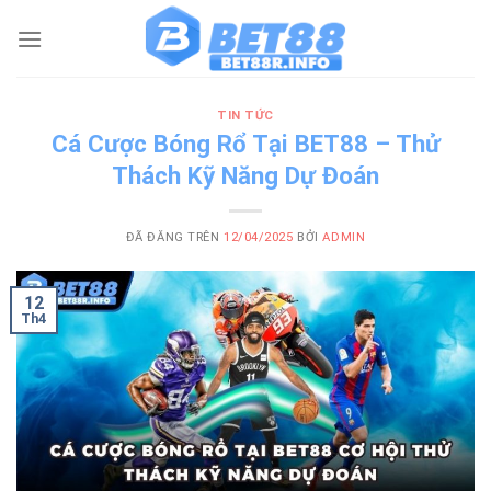
Chuyển
đến
nội
dung
TIN TỨC
Cá Cược Bóng Rổ Tại BET88 – Thử
Thách Kỹ Năng Dự Đoán
ĐÃ ĐĂNG TRÊN
12/04/2025
BỞI
ADMIN
12
Th4