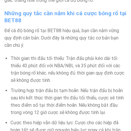
giác thăng hoa trong thế giới cá độ bóng rổ.
Những quy tắc cần nắm khi cá cược bóng rổ tại
BET88
Để cá độ bóng rổ tại BET88 hiệu quả, bạn cần nắm vững
quy định căn bản. Dưới đây là những quy tắc cơ bản bạn
cần chú ý.
Thời gian thi đấu tối thiểu: Trận đấu phải kéo dài tối
thiểu 43 phút đối với NBA/NBL và 35 phút đối với các
trận bóng rổ khác. nếu không đủ thời gian quy định cược
sẽ không được tính.
Trường hợp trận đấu bị tạm hoãn: Nếu trận đấu bị hoãn
sau khi kết thúc thời gian thi đấu tối thiểu, cược sẽ tính
theo điểm số tại thời điểm hoãn. Nếu không bắt đầu
trong vòng 12 giờ cược sẽ không được tính lại.
Cược theo hiệp vẫn dữ liệu lực: Cược cho các hiệp đã
hoàn tất sẽ được giữ nguyên hiệu lực ngay cả khi trận