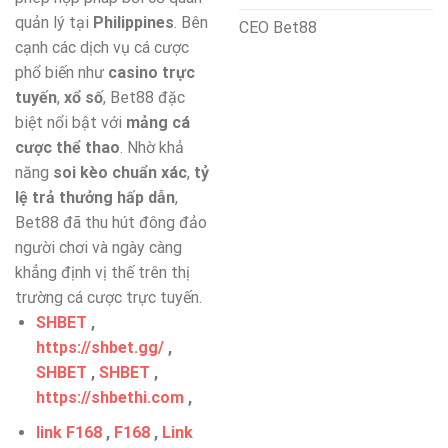
quản lý tại
Philippines
. Bên
CEO Bet88
cạnh các dịch vụ cá cược
phổ biến như
casino trực
tuyến
,
xổ số
, Bet88 đặc
biệt nổi bật với
mảng cá
cược thể thao
. Nhờ khả
năng
soi kèo chuẩn xác
,
tỷ
lệ trả thưởng hấp dẫn
,
Bet88 đã thu hút đông đảo
người chơi và ngày càng
khẳng định vị thế trên thị
trường cá cược trực tuyến.
SHBET
,
https://shbet.gg/
,
SHBET
,
SHBET
,
https://shbethi.com
,
link F168
,
F168
,
Link