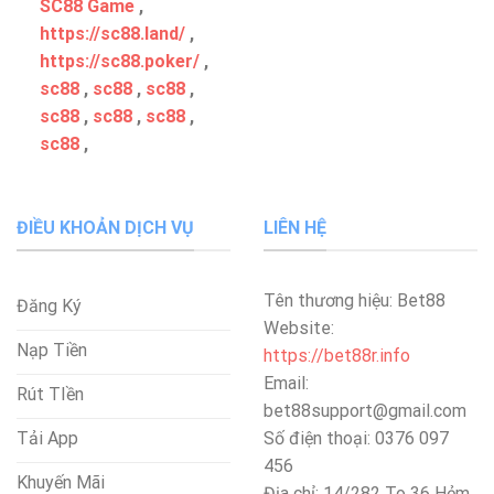
SC88 Game
,
https://sc88.land/
,
https://sc88.poker/
,
sc88
,
sc88
,
sc88
,
sc88
,
sc88
,
sc88
,
sc88
,
ĐIỀU KHOẢN DỊCH VỤ
LIÊN HỆ
Tên thương hiệu: Bet88
Đăng Ký
Website:
Nạp Tiền
https://bet88r.info
Email:
Rút TIền
bet88support@gmail.com
Tải App
Số điện thoại: 0376 097
456
Khuyến Mãi
Địa chỉ: 14/282 To 36 Hẻm