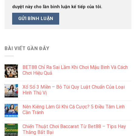
duyệt này cho lần bình luận kế tiếp của tôi.
BÀI VIẾT GẦN ĐÂY
BET88 Chỉ Ra Sai Lầm Khi Chơi Mậu Binh Và Cách
Chơi Hiệu Quả
Xổ Số 3 Miền – Bỏ Túi Quy Luật Chuẩn Của Loại
Hình Thú Vị
Nên Kiêng Làm Gì Khi Cá Cược? 5 Điều Tâm Linh
Cần Tránh
Chiến Thuật Chơi Baccarat Từ Bet88 – Tips Hay
Thắng Bất Bại