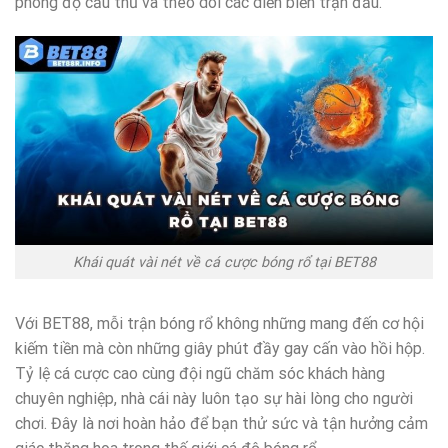
phong độ cầu thủ và theo dõi các diễn biến trận đấu.
Khái quát vài nét về cá cược bóng rổ tại BET88
Với BET88, mỗi trận bóng rổ không những mang đến cơ hội
kiếm tiền mà còn những giây phút đầy gay cấn vào hồi hộp.
Tỷ lệ cá cược cao cùng đội ngũ chăm sóc khách hàng
chuyên nghiệp, nhà cái này luôn tạo sự hài lòng cho người
chơi. Đây là nơi hoàn hảo để bạn thử sức và tận hưởng cảm