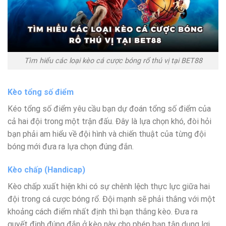
Tìm hiểu các loại kèo cá cược bóng rổ thú vị tại BET88
Kèo tổng số điểm
Kéo tổng số điểm yêu cầu bạn dự đoán tổng số điểm của
cả hai đội trong một trận đấu. Đây là lựa chọn khó, đòi hỏi
bạn phải am hiểu về đội hình và chiến thuật của từng đội
bóng mới đưa ra lựa chọn đúng đắn.
Kèo chấp (Handicap)
Kèo chấp xuất hiện khi có sự chênh lệch thực lực giữa hai
đội trong cá cược bóng rổ. Đội mạnh sẽ phải thắng với một
khoảng cách điểm nhất định thì bạn thắng kèo. Đưa ra
quyết định đúng đắn ở kèo này cho phép bạn tận dụng lợi