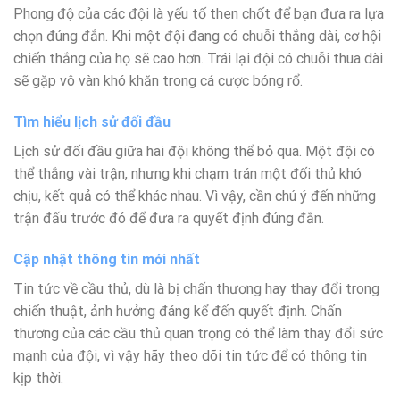
Phong độ của các đội là yếu tố then chốt để bạn đưa ra lựa
chọn đúng đắn. Khi một đội đang có chuỗi thắng dài, cơ hội
chiến thắng của họ sẽ cao hơn. Trái lại đội có chuỗi thua dài
sẽ gặp vô vàn khó khăn trong cá cược bóng rổ.
Tìm hiểu lịch sử đối đầu
Lịch sử đối đầu giữa hai đội không thể bỏ qua. Một đội có
thể thắng vài trận, nhưng khi chạm trán một đối thủ khó
chịu, kết quả có thể khác nhau. Vì vậy, cần chú ý đến những
trận đấu trước đó để đưa ra quyết định đúng đắn.
Cập nhật thông tin mới nhất
Tin tức về cầu thủ, dù là bị chấn thương hay thay đổi trong
chiến thuật, ảnh hưởng đáng kể đến quyết định. Chấn
thương của các cầu thủ quan trọng có thể làm thay đổi sức
mạnh của đội, vì vậy hãy theo dõi tin tức để có thông tin
kịp thời.