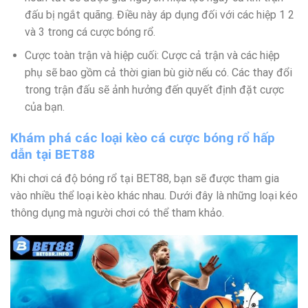
đấu bị ngắt quãng. Điều này áp dụng đối với các hiệp 1 2
và 3 trong cá cược bóng rổ.
Cược toàn trận và hiệp cuối: Cược cả trận và các hiệp
phụ sẽ bao gồm cả thời gian bù giờ nếu có. Các thay đổi
trong trận đấu sẽ ảnh hưởng đến quyết định đặt cược
của bạn.
Khám phá các loại kèo cá cược bóng rổ hấp
dẫn tại BET88
Khi chơi cá độ bóng rổ tại BET88, bạn sẽ được tham gia
vào nhiều thể loại kèo khác nhau. Dưới đây là những loại kéo
thông dụng mà người chơi có thể tham khảo.